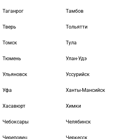
Таганрог
Тамбов
Тверь
Тольятти
Томск
Тула
Тюмень
Улан-Удэ
Ульяновск
Уссурийск
Уфа
Ханты-Мансийск
Хасавюрт
Химки
Чебоксары
Челябинск
Череповец
Черкесск