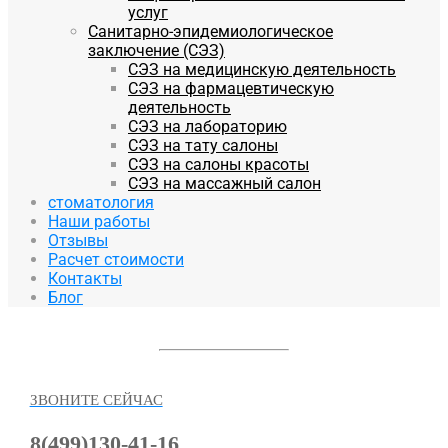
услуг
Санитарно-эпидемиологическое
заключение (СЭЗ)
СЭЗ на медицинскую деятельность
СЭЗ на фармацевтическую
деятельность
СЭЗ на лабораторию
СЭЗ на тату салоны
СЭЗ на салоны красоты
СЭЗ на массажный салон
стоматология
Наши работы
Отзывы
Расчет стоимости
Контакты
Блог
ЗВОНИТЕ СЕЙЧАС
8(499)130-41-16