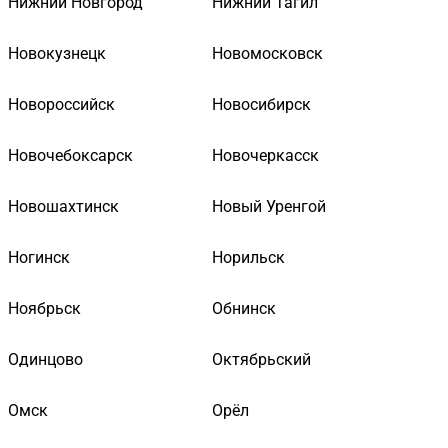
Нижний Новгород
Нижний Тагил
Новокузнецк
Новомосковск
Новороссийск
Новосибирск
Новочебоксарск
Новочеркасск
Новошахтинск
Новый Уренгой
Ногинск
Норильск
Ноябрьск
Обнинск
Одинцово
Октябрьский
Омск
Орёл