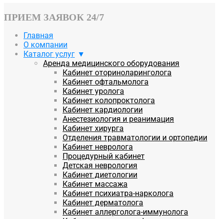
ПРИЕМ ЗАЯВОК 24/7
Главная
О компании
Каталог услуг
Аренда медицинского оборудования
Кабинет оториноларинголога
Кабинет офтальмолога
Кабинет уролога
Кабинет колопроктолога
Кабинет кардиологии
Анестезиология и реанимация
Кабинет хирурга
Отделения травматологии и ортопедии
Кабинет невролога
Процедурный кабинет
Детская неврология
Кабинет диетологии
Кабинет массажа
Кабинет психиатра-нарколога
Кабинет дерматолога
Кабинет аллерголога-иммунолога