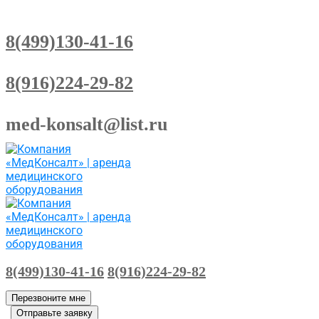
8(499)130-41-16
8(916)224-29-82
med-konsalt@list.ru
8(499)130-41-16
8(916)224-29-82
Перезвоните мне
Отправьте заявку