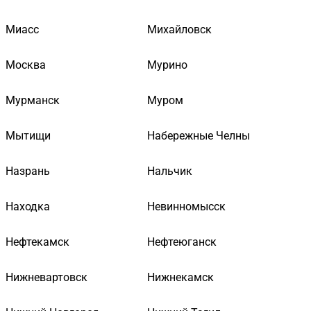
Миасс
Михайловск
Москва
Мурино
Мурманск
Муром
Мытищи
Набережные Челны
Назрань
Нальчик
Находка
Невинномысск
Нефтекамск
Нефтеюганск
Нижневартовск
Нижнекамск