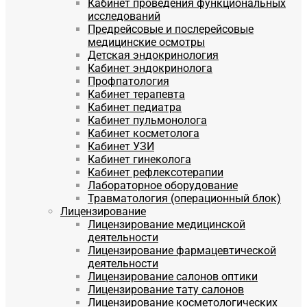
Кабинет проведения функциональных
исследований
Предрейсовые и послерейсовые
медицинские осмотры
Детская эндокринология
Кабинет эндокринолога
Профпатология
Кабинет терапевта
Кабинет педиатра
Кабинет пульмонолога
Кабинет косметолога
Кабинет УЗИ
Кабинет гинеколога
Кабинет рефлексотерапии
Лабораторное оборудование
Травматология (операционный блок)
Лицензирование
Лицензирование медицинской
деятельности
Лицензирование фармацевтической
деятельности
Лицензирование салонов оптики
Лицензирование тату салонов
Лицензирование косметологических