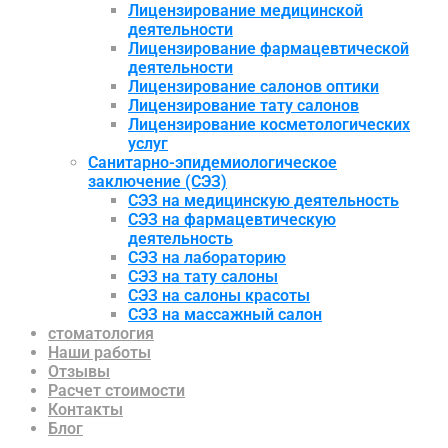
Лицензирование медицинской
деятельности
Лицензирование фармацевтической
деятельности
Лицензирование салонов оптики
Лицензирование тату салонов
Лицензирование косметологических
услуг
Санитарно-эпидемиологическое
заключение (СЭЗ)
СЭЗ на медицинскую деятельность
СЭЗ на фармацевтическую
деятельность
СЭЗ на лабораторию
СЭЗ на тату салоны
СЭЗ на салоны красоты
СЭЗ на массажный салон
стоматология
Наши работы
Отзывы
Расчет стоимости
Контакты
Блог