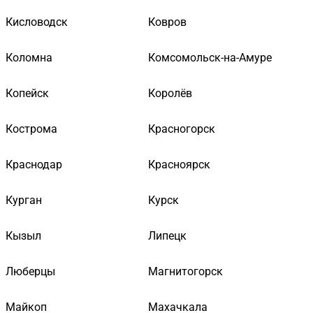
Кисловодск
Ковров
Коломна
Комсомольск-на-Амуре
Копейск
Королёв
Кострома
Красногорск
Краснодар
Красноярск
Курган
Курск
Кызыл
Липецк
Люберцы
Магнитогорск
Майкоп
Махачкала