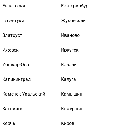
Евпатория
Екатеринбург
Ессентуки
Жуковский
Златоуст
Иваново
Ижевск
Иркутск
Йошкар-Ола
Казань
Калининград
Калуга
Каменск-Уральский
Камышин
Каспийск
Кемерово
Керчь
Киров