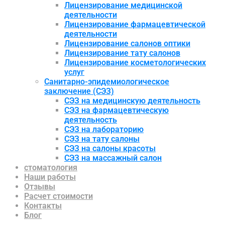
Лицензирование медицинской
деятельности
Лицензирование фармацевтической
деятельности
Лицензирование салонов оптики
Лицензирование тату салонов
Лицензирование косметологических
услуг
Санитарно-эпидемиологическое
заключение (СЭЗ)
СЭЗ на медицинскую деятельность
СЭЗ на фармацевтическую
деятельность
СЭЗ на лабораторию
СЭЗ на тату салоны
СЭЗ на салоны красоты
СЭЗ на массажный салон
стоматология
Наши работы
Отзывы
Расчет стоимости
Контакты
Блог