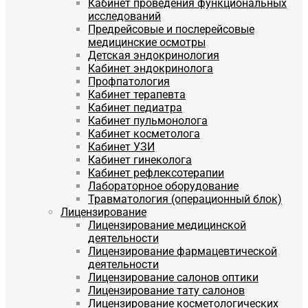
Кабинет проведения функциональных
исследований
Предрейсовые и послерейсовые
медицинские осмотры
Детская эндокринология
Кабинет эндокринолога
Профпатология
Кабинет терапевта
Кабинет педиатра
Кабинет пульмонолога
Кабинет косметолога
Кабинет УЗИ
Кабинет гинеколога
Кабинет рефлексотерапии
Лабораторное оборудование
Травматология (операционный блок)
Лицензирование
Лицензирование медицинской
деятельности
Лицензирование фармацевтической
деятельности
Лицензирование салонов оптики
Лицензирование тату салонов
Лицензирование косметологических