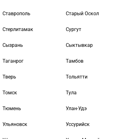
Ставрополь
Старый Оскол
Стерлитамак
Сургут
Сызрань
Сыктывкар
Таганрог
Тамбов
Тверь
Тольятти
Томск
Тула
Тюмень
Улан-Удэ
Ульяновск
Уссурийск