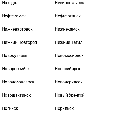
Находка
Невинномысск
Нефтекамск
Нефтеюганск
Нижневартовск
Нижнекамск
Нижний Новгород
Нижний Тагил
Новокузнецк
Новомосковск
Новороссийск
Новосибирск
Новочебоксарск
Новочеркасск
Новошахтинск
Новый Уренгой
Ногинск
Норильск