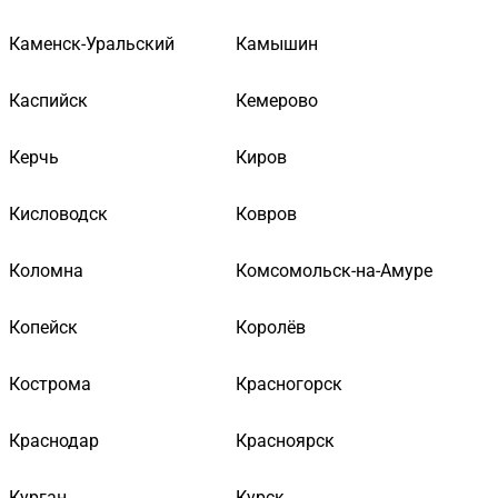
Каменск-Уральский
Камышин
Каспийск
Кемерово
Керчь
Киров
Кисловодск
Ковров
Коломна
Комсомольск-на-Амуре
Копейск
Королёв
Кострома
Красногорск
Краснодар
Красноярск
Курган
Курск