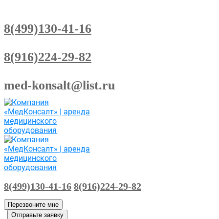
8(499)130-41-16
8(916)224-29-82
med-konsalt@list.ru
8(499)130-41-16
8(916)224-29-82
Перезвоните мне
Отправьте заявку