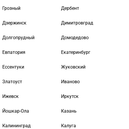
Грозный
Дербент
Дзержинск
Димитровград
Долгопрудный
Домодедово
Евпатория
Екатеринбург
Ессентуки
Жуковский
Златоуст
Иваново
Ижевск
Иркутск
Йошкар-Ола
Казань
Калининград
Калуга