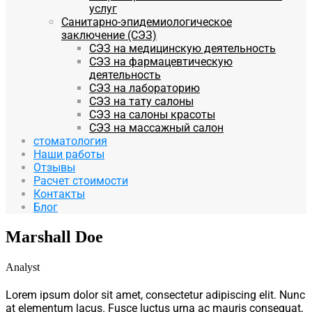
услуг
Санитарно-эпидемиологическое
заключение (СЭЗ)
СЭЗ на медицинскую деятельность
СЭЗ на фармацевтическую
деятельность
СЭЗ на лабораторию
СЭЗ на тату салоны
СЭЗ на салоны красоты
СЭЗ на массажный салон
стоматология
Наши работы
Отзывы
Расчет стоимости
Контакты
Блог
Marshall Doe
Analyst
Lorem ipsum dolor sit amet, consectetur adipiscing elit. Nunc
at elementum lacus. Fusce luctus urna ac mauris consequat,