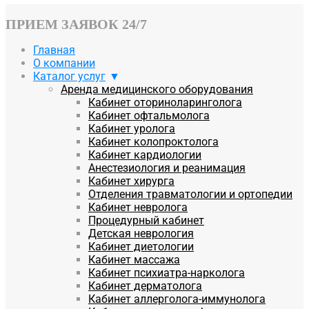
ПРИЕМ ЗАЯВОК 24/7
Главная
О компании
Каталог услуг
Аренда медицинского оборудования
Кабинет оториноларинголога
Кабинет офтальмолога
Кабинет уролога
Кабинет колопроктолога
Кабинет кардиологии
Анестезиология и реанимация
Кабинет хирурга
Отделения травматологии и ортопедии
Кабинет невролога
Процедурный кабинет
Детская неврология
Кабинет диетологии
Кабинет массажа
Кабинет психиатра-нарколога
Кабинет дерматолога
Кабинет аллерголога-иммунолога