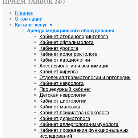
ПРИЕМ ЗАЯВОК 24/7
Главная
О компании
Каталог услуг
Аренда медицинского оборудования
Кабинет оториноларинголога
Кабинет офтальмолога
Кабинет уролога
Кабинет колопроктолога
Кабинет кардиологии
Анестезиология и реанимация
Кабинет хирурга
Отделения травматологии и ортопедии
Кабинет невролога
Процедурный кабинет
Детская неврология
Кабинет диетологии
Кабинет массажа
Кабинет психиатра-нарколога
Кабинет дерматолога
Кабинет аллерголога-иммунолога
Кабинет проведения функциональных
исследований