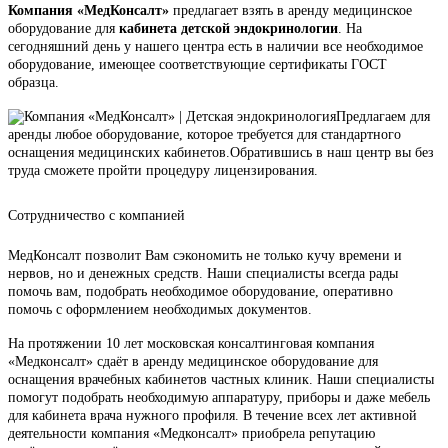
Компания «МедКонсалт»
предлагает взять в аренду медицинское
оборудование для
кабинета детской эндокринологии
. На
сегодняшний день у нашего центра есть в наличии все необходимое
оборудование, имеющее соответствующие сертификаты ГОСТ
образца.
Предлагаем для
аренды любое оборудование, которое требуется для стандартного
оснащения медицинских кабинетов.Обратившись в наш центр вы без
труда сможете пройти процедуру лицензирования.
Сотрудничество с компанией
МедКонсалт позволит Вам сэкономить не только кучу времени и
нервов, но и денежных средств. Наши специалисты всегда рады
помочь вам, подобрать необходимое оборудование, оперативно
помочь с оформлением необходимых документов.
На протяжении 10 лет московская консалтинговая компания
«Медконсалт» сдаёт в аренду медицинское оборудование для
оснащения врачебных кабинетов частных клиник. Наши специалисты
помогут подобрать необходимую аппаратуру, приборы и даже мебель
для кабинета врача нужного профиля. В течение всех лет активной
деятельности компания «Медконсалт» приобрела репутацию