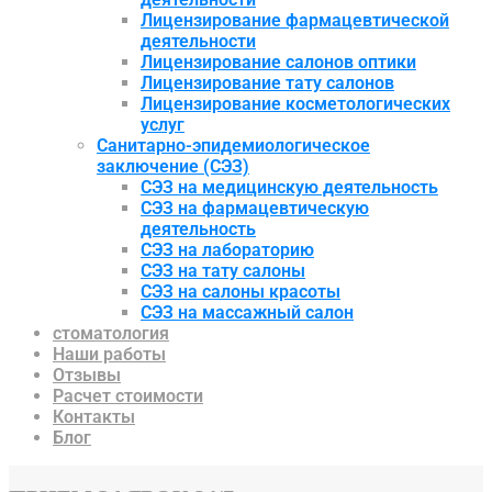
Лицензирование фармацевтической
деятельности
Лицензирование салонов оптики
Лицензирование тату салонов
Лицензирование косметологических
услуг
Санитарно-эпидемиологическое
заключение (СЭЗ)
СЭЗ на медицинскую деятельность
СЭЗ на фармацевтическую
деятельность
СЭЗ на лабораторию
СЭЗ на тату салоны
СЭЗ на салоны красоты
СЭЗ на массажный салон
стоматология
Наши работы
Отзывы
Расчет стоимости
Контакты
Блог