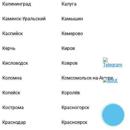
Калининград
Калуга
Каменск-Уральский
Камышин
Каспийск
Кемерово
Керчь
Киров
Кисловодск
Ковров
Коломна
Комсомольск-на-Амуре
Копейск
Королёв
Кострома
Красногорск
Краснодар
Красноярск