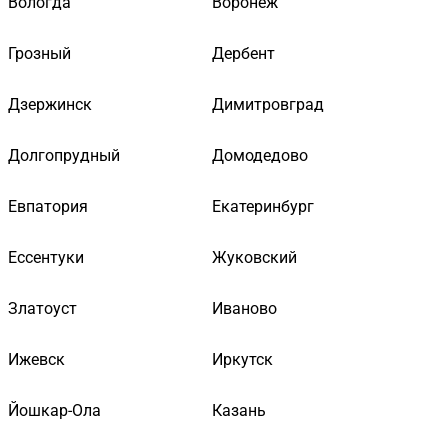
Вологда
Воронеж
Грозный
Дербент
Дзержинск
Димитровград
Долгопрудный
Домодедово
Евпатория
Екатеринбург
Ессентуки
Жуковский
Златоуст
Иваново
Ижевск
Иркутск
Йошкар-Ола
Казань