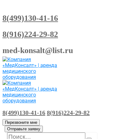
8(499)130-41-16
8(916)224-29-82
med-konsalt@list.ru
8(499)130-41-16
8(916)224-29-82
Перезвоните мне
Отправьте заявку