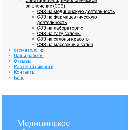
Санитарно-эпидемиологическое
заключение (СЭЗ)
СЭЗ на медицинскую деятельность
СЭЗ на фармацевтическую
деятельность
СЭЗ на лабораторию
СЭЗ на тату салоны
СЭЗ на салоны красоты
СЭЗ на массажный салон
стоматология
Наши работы
Отзывы
Расчет стоимости
Контакты
Блог
Медицинское