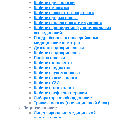
Кабинет диетологии
Кабинет массажа
Кабинет психиатра-нарколога
Кабинет дерматолога
Кабинет аллерголога-иммунолога
Кабинет проведения функциональных
исследований
Предрейсовые и послерейсовые
медицинские осмотры
Детская эндокринология
Кабинет эндокринолога
Профпатология
Кабинет терапевта
Кабинет педиатра
Кабинет пульмонолога
Кабинет косметолога
Кабинет УЗИ
Кабинет гинеколога
Кабинет рефлексотерапии
Лабораторное оборудование
Травматология (операционный блок)
Лицензирование
Лицензирование медицинской
деятельности