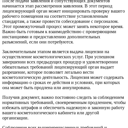
После подачи заявления и сопутствующих документов
начинается этап рассмотрения заявления. В этот период
лицензирующий орган может инициировать проверку вашего
рабочего помещения на соответствие установленным
стандартам, а также провести собеседование с персоналом.
Этот промежуточный процесс может занять некоторое время.
Важно быть готовым к взаимодействию с проверяющими
инстанциями и предоставлению дополнительных
разъяснений, если они потребуются.
Заключительным этапом является выдача лицензии на
осуществление косметологических услуг. При успешном
завершении всех предыдущих процедур и удовлетворении
обязательных требований лицензирующий орган выдает
разрешение, которое позволяет легально вести
косметологическую деятельность. Лицензия может содержать
информацию о сроках ее действия и условиях, при которых
она может быть продлена или аннулирована.
Получив документ, важно постоянно следить за соблюдением
нормативных требований, своевременным продлением, чтобы
избежать штрафов и обеспечить надежную и законную работу
вашего косметологического кабинета или другой
организации.
Соблюдение всех вышеперечисленных требований и