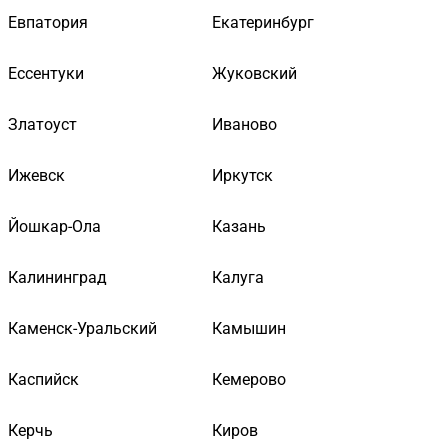
Евпатория
Екатеринбург
Ессентуки
Жуковский
Златоуст
Иваново
Ижевск
Иркутск
Йошкар-Ола
Казань
Калининград
Калуга
Каменск-Уральский
Камышин
Каспийск
Кемерово
Керчь
Киров