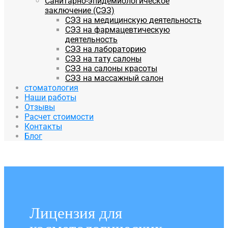
Санитарно-эпидемиологическое
заключение (СЭЗ)
СЭЗ на медицинскую деятельность
СЭЗ на фармацевтическую
деятельность
СЭЗ на лабораторию
СЭЗ на тату салоны
СЭЗ на салоны красоты
СЭЗ на массажный салон
стоматология
Наши работы
Отзывы
Расчет стоимости
Контакты
Блог
Лицензия для