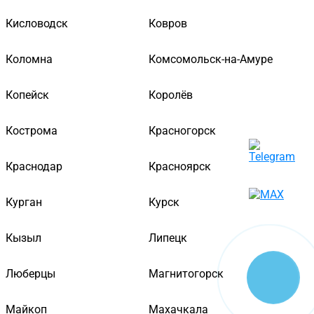
Кисловодск
Ковров
Коломна
Комсомольск-на-Амуре
Копейск
Королёв
Кострома
Красногорск
Краснодар
Красноярск
Курган
Курск
Кызыл
Липецк
Люберцы
Магнитогорск
Майкоп
Махачкала