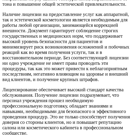
тона и повышение общей эстетической привлекательности.
Наличие лицензии на предоставление услуг как аппаратной,
так и эстетической косметологии является необходимым для
работы любой организации, занимающейся коррекцией
внешности. Документ гарантирует соблюдение строгих
государственных и медицинских норм, что поддерживает
высокий уровень безопасности для пациентов и
минимизирует риск возникновения осложнений и побочных
реакций как во время получения услуги, так и в
восстановительном периоде. Без соответствующей лицензии
ни одно учреждение не имеет права проводить эти
процедуры, так как это может привести к неблагоприятным
последствиям, негативно влияющим на здоровье и внешний
вид клиентов, и получение крупных штрафов.
Лицензирование обеспечивает высокий стандарт качества
обслуживания. Получение лицензии подразумевает, что
персонал учреждения прошел необходимую
профессиональную подготовку, обладает знаниями и
навыками, необходимыми для безопасного и эффективного
проведения процедур. Это не только способствует получения
доверия со стороны клиентов, но и повышает репутацию
салона или косметического кабинета в профессиональном
сообществе.