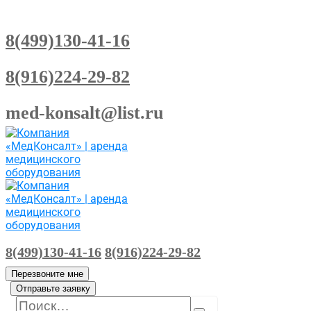
8(499)130-41-16
8(916)224-29-82
med-konsalt@list.ru
8(499)130-41-16
8(916)224-29-82
Перезвоните мне
Отправьте заявку