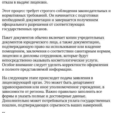
отказа в выдаче лицензии.
Этот процесс требует строгого соблюдения законодательных и
нормативных требований. Он начинается с подготовки
необходимой документации и завершается получением
официального разрешения от соответствующих
государственных органов.
Пакет документов обычно включает копии учредительных
документов юридического лица, а также документацию,
подтверждающую право на использование или владение
помещением, заключения о соответствии санитарным нормам,
лицензии и дипломы сотрудников, которые будут
непосредственно оказывать косметологические услуги.
Особое внимание следует уделить корректности оформления
и полноте представляемой информации.
На следующем этапе происходит подача заявления в
лицензирующий орган. Это может быть департамент
здравоохранения или иное уполномоченное учреждение, в
зависимости от региона. Важно правильно заполнить все
формы и указать полные и достоверные данные.
Дополнительно может потребоваться уплата государственных
пошлин, подтверждающих серьезность ваших намерений.