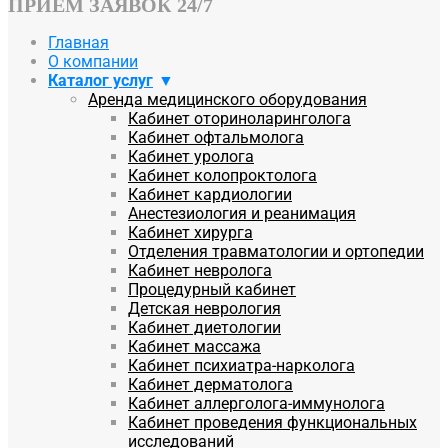
ПРИЕМ ЗАЯВОК 24/7
Главная
О компании
Каталог услуг
Аренда медицинского оборудования
Кабинет оториноларинголога
Кабинет офтальмолога
Кабинет уролога
Кабинет колопроктолога
Кабинет кардиологии
Анестезиология и реанимация
Кабинет хирурга
Отделения травматологии и ортопедии
Кабинет невролога
Процедурный кабинет
Детская неврология
Кабинет диетологии
Кабинет массажа
Кабинет психиатра-нарколога
Кабинет дерматолога
Кабинет аллерголога-иммунолога
Кабинет проведения функциональных
исследований