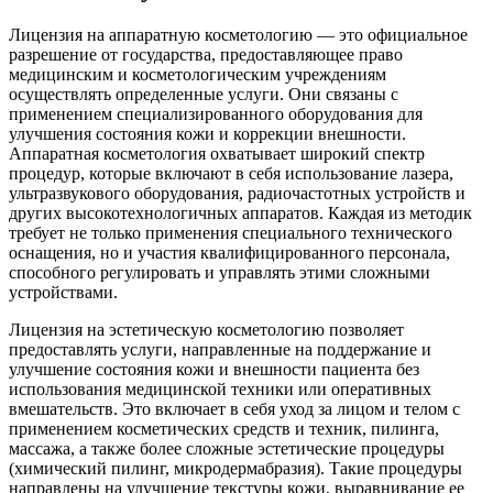
Лицензия на аппаратную косметологию — это официальное
разрешение от государства, предоставляющее право
медицинским и косметологическим учреждениям
осуществлять определенные услуги. Они связаны с
применением специализированного оборудования для
улучшения состояния кожи и коррекции внешности.
Аппаратная косметология охватывает широкий спектр
процедур, которые включают в себя использование лазера,
ультразвукового оборудования, радиочастотных устройств и
других высокотехнологичных аппаратов. Каждая из методик
требует не только применения специального технического
оснащения, но и участия квалифицированного персонала,
способного регулировать и управлять этими сложными
устройствами.
Лицензия на эстетическую косметологию позволяет
предоставлять услуги, направленные на поддержание и
улучшение состояния кожи и внешности пациента без
использования медицинской техники или оперативных
вмешательств. Это включает в себя уход за лицом и телом с
применением косметических средств и техник, пилинга,
массажа, а также более сложные эстетические процедуры
(химический пилинг, микродермабразия). Такие процедуры
направлены на улучшение текстуры кожи, выравнивание ее