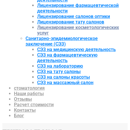
Лицензирование фармацевтической
деятельности
Лицензирование салонов оптики
Лицензирование тату салонов
Лицензирование косметологических
услуг
Санитарно-эпидемиологическое
заключение (СЭЗ)
СЭЗ на медицинскую деятельность
СЭЗ на фармацевтическую
деятельность
СЭЗ на лабораторию
СЭЗ на тату салоны
СЭЗ на салоны красоты
СЭЗ на массажный салон
стоматология
Наши работы
Отзывы
Расчет стоимости
Контакты
Блог