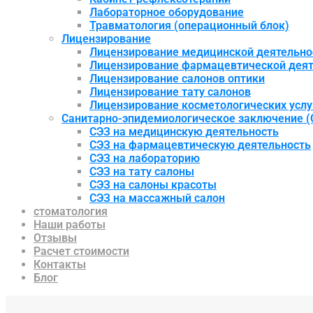
Лабораторное оборудование
Травматология (операционный блок)
Лицензирование
Лицензирование медицинской деятельно
Лицензирование фармацевтической деят
Лицензирование салонов оптики
Лицензирование тату салонов
Лицензирование косметологических услу
Санитарно-эпидемиологическое заключение (
СЭЗ на медицинскую деятельность
СЭЗ на фармацевтическую деятельность
СЭЗ на лабораторию
СЭЗ на тату салоны
СЭЗ на салоны красоты
СЭЗ на массажный салон
стоматология
Наши работы
Отзывы
Расчет стоимости
Контакты
Блог