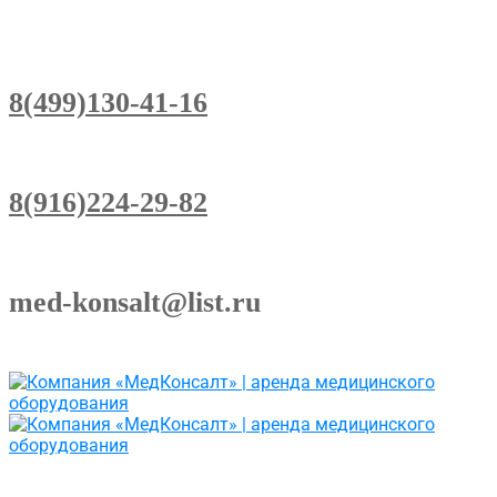
8(499)130-41-16
8(916)224-29-82
med-konsalt@list.ru