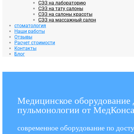
СЭЗ на лабораторию
СЭЗ на тату салоны
СЭЗ на салоны красоты
СЭЗ на массажный салон
стоматология
Наши работы
Отзывы
Расчет стоимости
Контакты
Блог
Медицинское оборудование 
пульмонологии от МедКонса
современное оборудование по дос