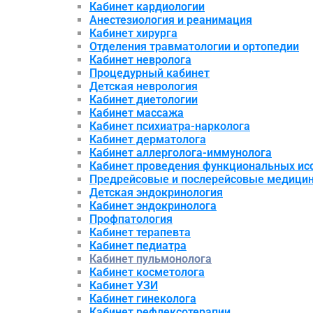
Кабинет кардиологии
Анестезиология и реанимация
Кабинет хирурга
Отделения травматологии и ортопедии
Кабинет невролога
Процедурный кабинет
Детская неврология
Кабинет диетологии
Кабинет массажа
Кабинет психиатра-нарколога
Кабинет дерматолога
Кабинет аллерголога-иммунолога
Кабинет проведения функциональных ис
Предрейсовые и послерейсовые медици
Детская эндокринология
Кабинет эндокринолога
Профпатология
Кабинет терапевта
Кабинет педиатра
Кабинет пульмонолога
Кабинет косметолога
Кабинет УЗИ
Кабинет гинеколога
Кабинет рефлексотерапии