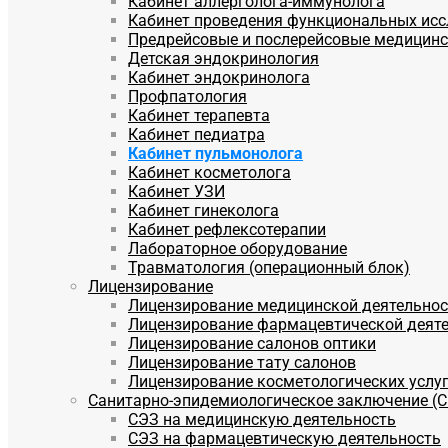
Кабинет аллерголога-иммунолога
Кабинет проведения функциональных ис
Предрейсовые и послерейсовые медицин
Детская эндокринология
Кабинет эндокринолога
Профпатология
Кабинет терапевта
Кабинет педиатра
Кабинет пульмонолога
Кабинет косметолога
Кабинет УЗИ
Кабинет гинеколога
Кабинет рефлексотерапии
Лабораторное оборудование
Травматология (операционный блок)
Лицензирование
Лицензирование медицинской деятельнос
Лицензирование фармацевтической деят
Лицензирование салонов оптики
Лицензирование тату салонов
Лицензирование косметологических услу
Санитарно-эпидемиологическое заключение (
СЭЗ на медицинскую деятельность
СЭЗ на фармацевтическую деятельность