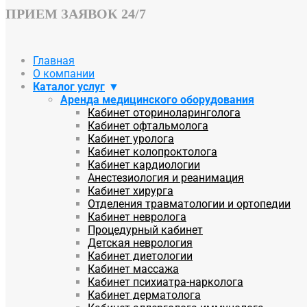
ПРИЕМ ЗАЯВОК 24/7
Главная
О компании
Каталог услуг
Аренда медицинского оборудования
Кабинет оториноларинголога
Кабинет офтальмолога
Кабинет уролога
Кабинет колопроктолога
Кабинет кардиологии
Анестезиология и реанимация
Кабинет хирурга
Отделения травматологии и ортопедии
Кабинет невролога
Процедурный кабинет
Детская неврология
Кабинет диетологии
Кабинет массажа
Кабинет психиатра-нарколога
Кабинет дерматолога