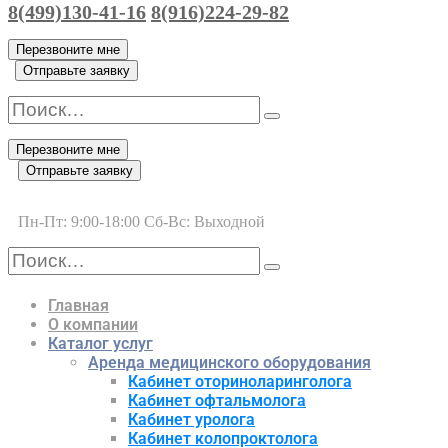
8(499)130-41-16
8(916)224-29-82
Перезвоните мне
Отправьте заявку
Перезвоните мне
Отправьте заявку
Пн-Пт: 9:00-18:00 Сб-Вс: Выходной
Главная
О компании
Каталог услуг
Аренда медицинского оборудования
Кабинет оториноларинголога
Кабинет офтальмолога
Кабинет уролога
Кабинет колопроктолога