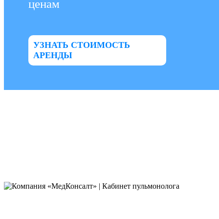
ценам
УЗНАТЬ СТОИМОСТЬ
АРЕНДЫ