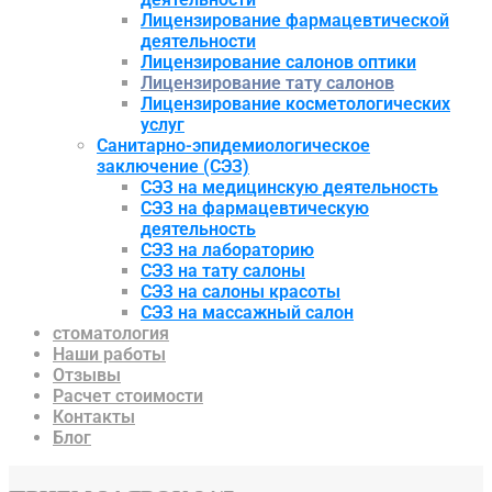
Лицензирование фармацевтической
деятельности
Лицензирование салонов оптики
Лицензирование тату салонов
Лицензирование косметологических
услуг
Санитарно-эпидемиологическое
заключение (СЭЗ)
СЭЗ на медицинскую деятельность
СЭЗ на фармацевтическую
деятельность
СЭЗ на лабораторию
СЭЗ на тату салоны
СЭЗ на салоны красоты
СЭЗ на массажный салон
стоматология
Наши работы
Отзывы
Расчет стоимости
Контакты
Блог