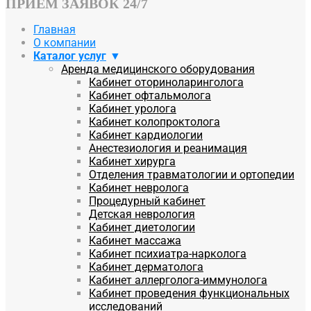
ПРИЕМ ЗАЯВОК 24/7
Главная
О компании
Каталог услуг
Аренда медицинского оборудования
Кабинет оториноларинголога
Кабинет офтальмолога
Кабинет уролога
Кабинет колопроктолога
Кабинет кардиологии
Анестезиология и реанимация
Кабинет хирурга
Отделения травматологии и ортопедии
Кабинет невролога
Процедурный кабинет
Детская неврология
Кабинет диетологии
Кабинет массажа
Кабинет психиатра-нарколога
Кабинет дерматолога
Кабинет аллерголога-иммунолога
Кабинет проведения функциональных
исследований