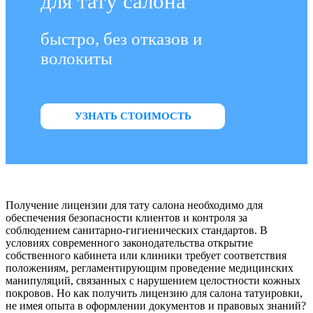
для тату салона
быстро, без отказов и
волокиты
УЗНАТЬ СТОИМОСТЬ
Получение лицензии для тату салона необходимо для
обеспечения безопасности клиентов и контроля за
соблюдением санитарно-гигиенических стандартов. В
условиях современного законодательства открытие
собственного кабинета или клиники требует соответствия
положениям, регламентирующим проведение медицинских
манипуляций, связанных с нарушением целостности кожных
покровов. Но как получить лицензию для салона татуировки,
не имея опыта в оформлении документов и правовых знаний?