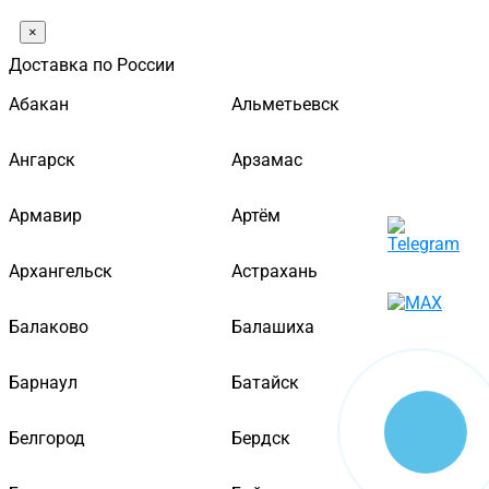
×
Доставка по России
Абакан
Альметьевск
Ангарск
Арзамас
Армавир
Артём
Архангельск
Астрахань
Балаково
Балашиха
Барнаул
Батайск
Белгород
Бердск