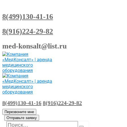
8(499)130-41-16
8(916)224-29-82
med-konsalt@list.ru
8(499)130-41-16
8(916)224-29-82
Перезвоните мне
Отправьте заявку