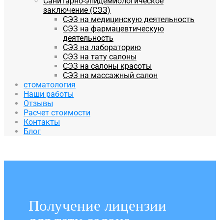
Санитарно-эпидемиологическое
заключение (СЭЗ)
СЭЗ на медицинскую деятельность
СЭЗ на фармацевтическую
деятельность
СЭЗ на лабораторию
СЭЗ на тату салоны
СЭЗ на салоны красоты
СЭЗ на массажный салон
стоматология
Наши работы
Отзывы
Расчет стоимости
Контакты
Блог
Получение лицензии