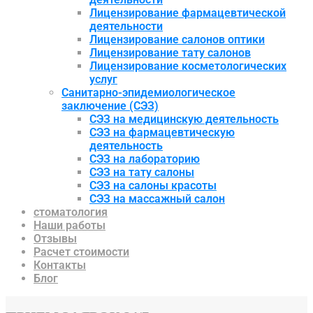
Лицензирование фармацевтической
деятельности
Лицензирование салонов оптики
Лицензирование тату салонов
Лицензирование косметологических
услуг
Санитарно-эпидемиологическое
заключение (СЭЗ)
СЭЗ на медицинскую деятельность
СЭЗ на фармацевтическую
деятельность
СЭЗ на лабораторию
СЭЗ на тату салоны
СЭЗ на салоны красоты
СЭЗ на массажный салон
стоматология
Наши работы
Отзывы
Расчет стоимости
Контакты
Блог