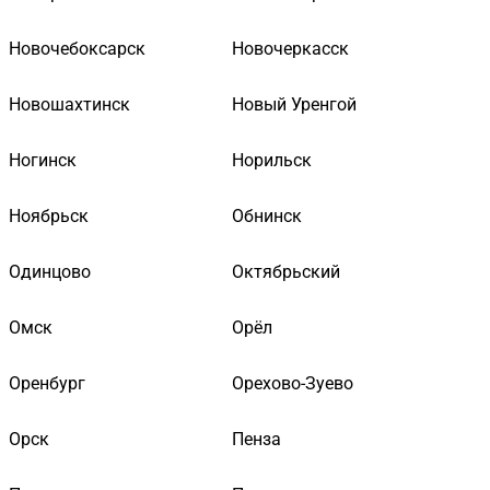
Новочебоксарск
Новочеркасск
Новошахтинск
Новый Уренгой
Ногинск
Норильск
Ноябрьск
Обнинск
Одинцово
Октябрьский
Омск
Орёл
Оренбург
Орехово-Зуево
Орск
Пенза