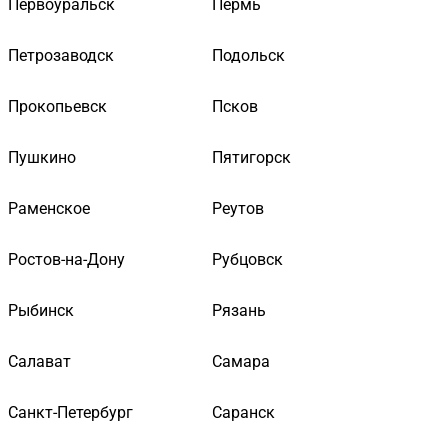
Первоуральск
Пермь
Петрозаводск
Подольск
Прокопьевск
Псков
Пушкино
Пятигорск
Раменское
Реутов
Ростов-на-Дону
Рубцовск
Рыбинск
Рязань
Салават
Самара
Санкт-Петербург
Саранск