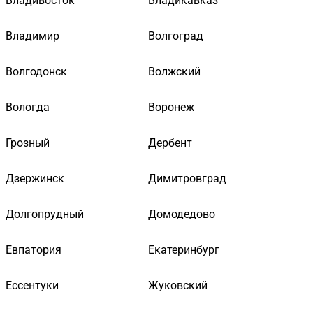
Владивосток
Владикавказ
Владимир
Волгоград
Волгодонск
Волжский
Вологда
Воронеж
Грозный
Дербент
Дзержинск
Димитровград
Долгопрудный
Домодедово
Евпатория
Екатеринбург
Ессентуки
Жуковский