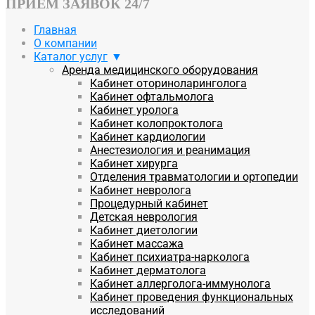
ПРИЕМ ЗАЯВОК 24/7
Главная
О компании
Каталог услуг
Аренда медицинского оборудования
Кабинет оториноларинголога
Кабинет офтальмолога
Кабинет уролога
Кабинет колопроктолога
Кабинет кардиологии
Анестезиология и реанимация
Кабинет хирурга
Отделения травматологии и ортопедии
Кабинет невролога
Процедурный кабинет
Детская неврология
Кабинет диетологии
Кабинет массажа
Кабинет психиатра-нарколога
Кабинет дерматолога
Кабинет аллерголога-иммунолога
Кабинет проведения функциональных
исследований