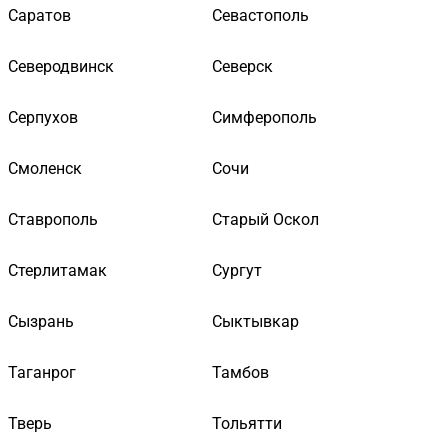
Саратов
Севастополь
Северодвинск
Северск
Серпухов
Симферополь
Смоленск
Сочи
Ставрополь
Старый Оскол
Стерлитамак
Сургут
Сызрань
Сыктывкар
Таганрог
Тамбов
Тверь
Тольятти