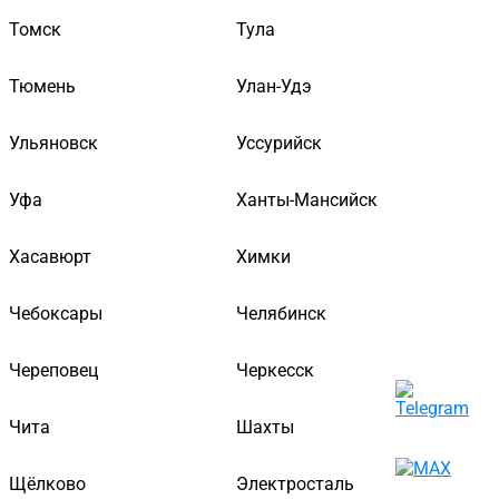
Томск
Тула
Тюмень
Улан-Удэ
Ульяновск
Уссурийск
Уфа
Ханты-Мансийск
Хасавюрт
Химки
Чебоксары
Челябинск
Череповец
Черкесск
Чита
Шахты
Щёлково
Электросталь