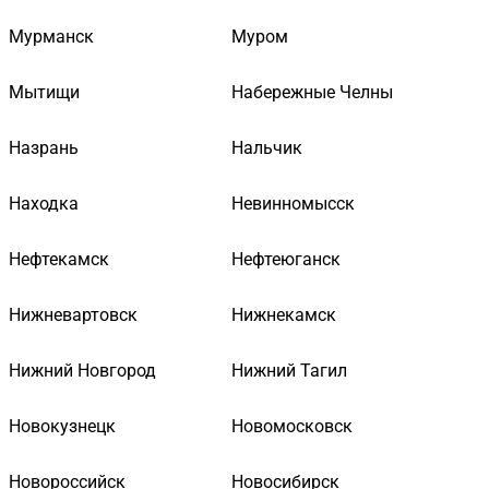
Мурманск
Муром
Мытищи
Набережные Челны
Назрань
Нальчик
Находка
Невинномысск
Нефтекамск
Нефтеюганск
Нижневартовск
Нижнекамск
Нижний Новгород
Нижний Тагил
Новокузнецк
Новомосковск
Новороссийск
Новосибирск