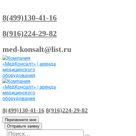
8(499)130-41-16
8(916)224-29-82
med-konsalt@list.ru
8(499)130-41-16
8(916)224-29-82
Перезвоните мне
Отправьте заявку