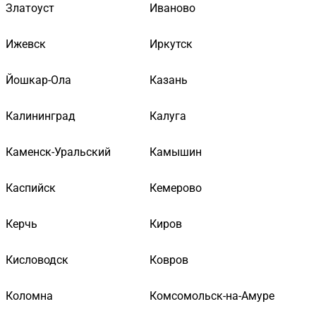
Златоуст
Иваново
Ижевск
Иркутск
Йошкар-Ола
Казань
Калининград
Калуга
Каменск-Уральский
Камышин
Каспийск
Кемерово
Керчь
Киров
Кисловодск
Ковров
Коломна
Комсомольск-на-Амуре