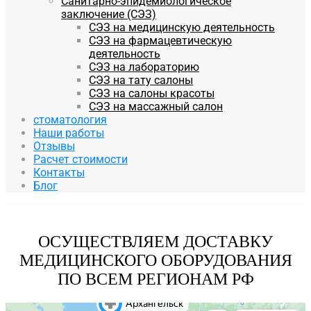
Санитарно-эпидемиологическое
заключение (СЭЗ)
СЭЗ на медицинскую деятельность
СЭЗ на фармацевтическую
деятельность
СЭЗ на лабораторию
СЭЗ на тату салоны
СЭЗ на салоны красоты
СЭЗ на массажный салон
стоматология
Наши работы
Отзывы
Расчет стоимости
Контакты
Блог
ОСУЩЕСТВЛЯЕМ ДОСТАВКУ
МЕДИЦИНСКОГО ОБОРУДОВАНИЯ
ПО ВСЕМ РЕГИОНАМ РФ