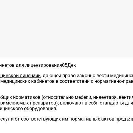
05
Дек
цинской лицензии
, дающей право законно вести медицинск
 медицинских кабинетов в соответствии с нормативно-пр
щих нормативов (относительно мебели, инвентаря, вентил
применяемых препаратов), включают в себя стандарты для
ицинского оборудования.
слуг и от соответствующих им нормативных актов предъя