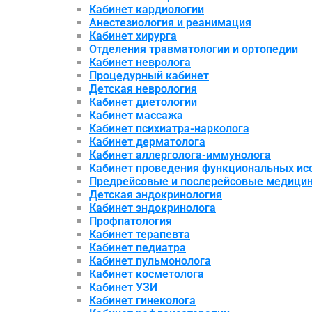
Кабинет кардиологии
Анестезиология и реанимация
Кабинет хирурга
Отделения травматологии и ортопедии
Кабинет невролога
Процедурный кабинет
Детская неврология
Кабинет диетологии
Кабинет массажа
Кабинет психиатра-нарколога
Кабинет дерматолога
Кабинет аллерголога-иммунолога
Кабинет проведения функциональных ис
Предрейсовые и послерейсовые медици
Детская эндокринология
Кабинет эндокринолога
Профпатология
Кабинет терапевта
Кабинет педиатра
Кабинет пульмонолога
Кабинет косметолога
Кабинет УЗИ
Кабинет гинеколога