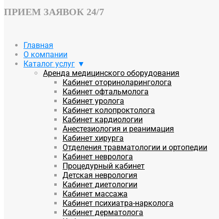
ПРИЕМ ЗАЯВОК 24/7
Главная
О компании
Каталог услуг
Аренда медицинского оборудования
Кабинет оториноларинголога
Кабинет офтальмолога
Кабинет уролога
Кабинет колопроктолога
Кабинет кардиологии
Анестезиология и реанимация
Кабинет хирурга
Отделения травматологии и ортопедии
Кабинет невролога
Процедурный кабинет
Детская неврология
Кабинет диетологии
Кабинет массажа
Кабинет психиатра-нарколога
Кабинет дерматолога