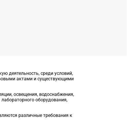
ую деятельность, среди условий,
авовыми актами и существующими
яции, освещения, водоснабжения,
 лабораторного оборудования,
вляются различные требования к