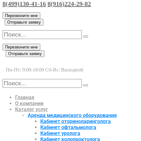
8(499)130-41-16
8(916)224-29-82
Перезвоните мне
Отправьте заявку
Перезвоните мне
Отправьте заявку
Пн-Пт: 9:00-18:00 Сб-Вс: Выходной
Главная
О компании
Каталог услуг
Аренда медицинского оборудования
Кабинет оториноларинголога
Кабинет офтальмолога
Кабинет уролога
Кабинет колопроктолога