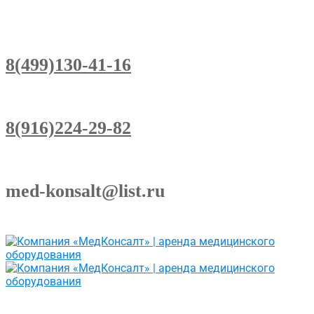
8(499)130-41-16
8(916)224-29-82
med-konsalt@list.ru