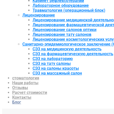
Кабинет рефлексотерапии
Лабораторное оборудование
Травматология (операционный блок)
Лицензирование
Лицензирование медицинской деятельно
Лицензирование фармацевтической деят
Лицензирование салонов оптики
Лицензирование тату салонов
Лицензирование косметологических услу
Санитарно-эпидемиологическое заключение (
СЭЗ на медицинскую деятельность
СЭЗ на фармацевтическую деятельность
СЭЗ на лабораторию
СЭЗ на тату салоны
СЭЗ на салоны красоты
СЭЗ на массажный салон
стоматология
Наши работы
Отзывы
Расчет стоимости
Контакты
Блог