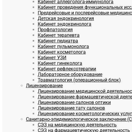
Кабинет аллерголога-иммунолога
Кабинет проведения функциональных ис
Предрейсовые и послерейсовые медицин
Детская эндокринология
Кабинет эндокринолога
Профпатология
Кабинет терапевта
Кабинет педиатра
Кабинет пульмонолога
Кабинет косметолога
Кабинет УЗИ
Кабинет гинеколога
Кабинет рефлексотерапии
Лабораторное оборудование
Травматология (операционный блок)
Лицензирование
Лицензирование медицинской деятельнос
Лицензирование фармацевтической деят
Лицензирование салонов оптики
Лицензирование тату салонов
Лицензирование косметологических услу
Санитарно-эпидемиологическое заключение (
СЭЗ на медицинскую деятельность
СЭЗ на фармацевтическую деятельность