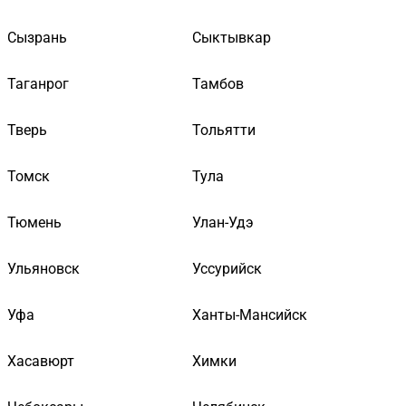
Сызрань
Сыктывкар
Таганрог
Тамбов
Тверь
Тольятти
Томск
Тула
Тюмень
Улан-Удэ
Ульяновск
Уссурийск
Уфа
Ханты-Мансийск
Хасавюрт
Химки