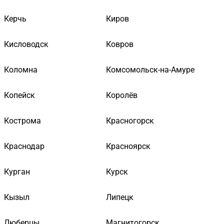
Керчь
Киров
Кисловодск
Ковров
Коломна
Комсомольск-на-Амуре
Копейск
Королёв
Кострома
Красногорск
Краснодар
Красноярск
Курган
Курск
Кызыл
Липецк
Люберцы
Магнитогорск