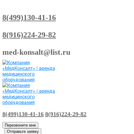
8(499)130-41-16
8(916)224-29-82
med-konsalt@list.ru
8(499)130-41-16
8(916)224-29-82
Перезвоните мне
Отправьте заявку