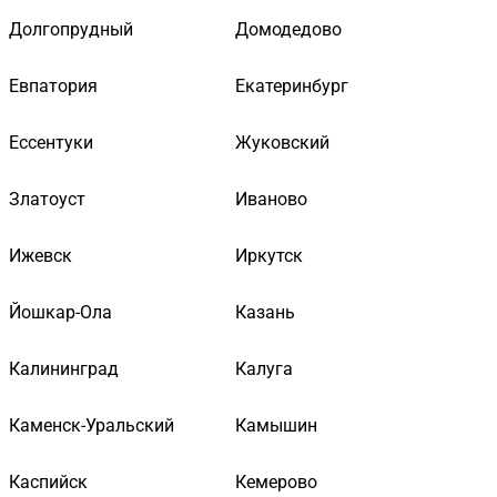
Долгопрудный
Домодедово
Евпатория
Екатеринбург
Ессентуки
Жуковский
Златоуст
Иваново
Ижевск
Иркутск
Йошкар-Ола
Казань
Калининград
Калуга
Каменск-Уральский
Камышин
Каспийск
Кемерово