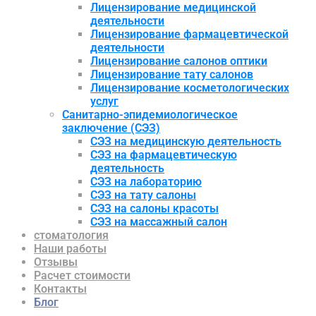
Лицензирование медицинской
деятельности
Лицензирование фармацевтической
деятельности
Лицензирование салонов оптики
Лицензирование тату салонов
Лицензирование косметологических
услуг
Санитарно-эпидемиологическое
заключение (СЭЗ)
СЭЗ на медицинскую деятельность
СЭЗ на фармацевтическую
деятельность
СЭЗ на лабораторию
СЭЗ на тату салоны
СЭЗ на салоны красоты
СЭЗ на массажный салон
стоматология
Наши работы
Отзывы
Расчет стоимости
Контакты
Блог