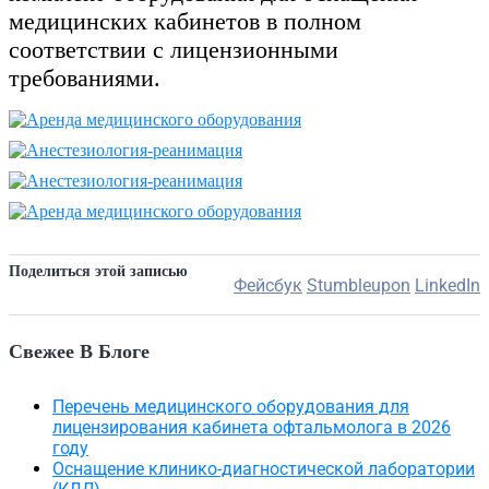
медицинских кабинетов в полном
соответствии с лицензионными
требованиями.
Поделиться этой записью
Фейсбук
Stumbleupon
LinkedIn
Свежее В Блоге
Перечень медицинского оборудования для
лицензирования кабинета офтальмолога в 2026
году
Оснащение клинико-диагностической лаборатории