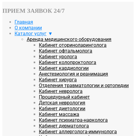
ПРИЕМ ЗАЯВОК 24/7
Главная
О компании
Каталог услуг
Аренда медицинского оборудования
Кабинет оториноларинголога
Кабинет офтальмолога
Кабинет уролога
Кабинет колопроктолога
Кабинет кардиологии
Анестезиология и реанимация
Кабинет хирурга
Отделения травматологии и ортопедии
Кабинет невролога
Процедурный кабинет
Детская неврология
Кабинет диетологии
Кабинет массажа
Кабинет психиатра-нарколога
Кабинет дерматолога
Кабинет аллерголога-иммунолога