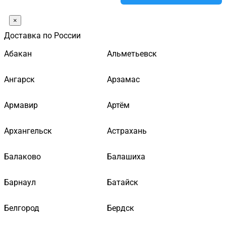
×
Доставка по России
Абакан
Альметьевск
Ангарск
Арзамас
Армавир
Артём
Архангельск
Астрахань
Балаково
Балашиха
Барнаул
Батайск
Белгород
Бердск