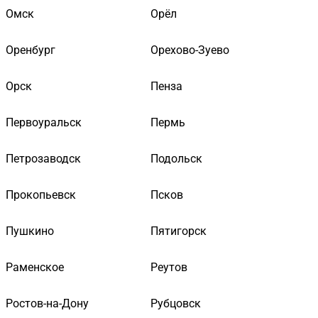
Омск
Орёл
Оренбург
Орехово-Зуево
Орск
Пенза
Первоуральск
Пермь
Петрозаводск
Подольск
Прокопьевск
Псков
Пушкино
Пятигорск
Раменское
Реутов
Ростов-на-Дону
Рубцовск