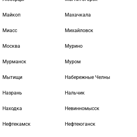
Майкоп
Махачкала
Миасс
Михайловск
Москва
Мурино
Мурманск
Муром
Мытищи
Набережные Челны
Назрань
Нальчик
Находка
Невинномысск
Нефтекамск
Нефтеюганск