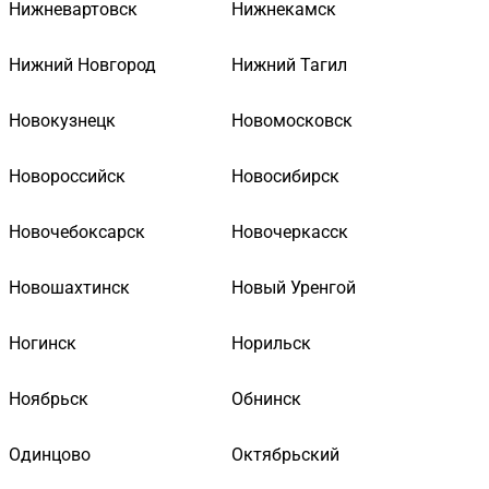
Нижневартовск
Нижнекамск
Нижний Новгород
Нижний Тагил
Новокузнецк
Новомосковск
Новороссийск
Новосибирск
Новочебоксарск
Новочеркасск
Новошахтинск
Новый Уренгой
Ногинск
Норильск
Ноябрьск
Обнинск
Одинцово
Октябрьский