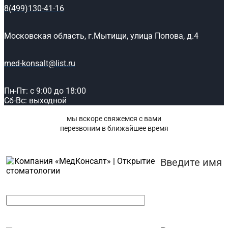
8(499)130-41-16
Московская область, г.Мытищи, улица Попова, д.4
med-konsalt@list.ru
Пн-Пт: с 9:00 до 18:00
Сб-Вс: выходной
мы вскоре свяжемся с вами
перезвоним в ближайшее время
Введите имя