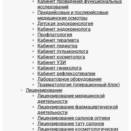
Кабинет проведения функциональных
исследований
Предрейсовые и послерейсовые
медицинские осмотры
Детская эндокринология
Кабинет эндокринолога
Профпатология
Кабинет терапевта
Кабинет педиатра
Кабинет пульмонолога
Кабинет косметолога
Кабинет УЗИ
Кабинет гинеколога
Кабинет рефлексотерапии
Лабораторное оборудование
Травматология (операционный блок)
Лицензирование
Лицензирование медицинской
деятельности
Лицензирование фармацевтической
деятельности
Лицензирование салонов оптики
Лицензирование тату салонов
Лицензирование косметологических