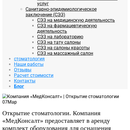
услуг
Санитарно-эпидемиологическое
заключение (СЭЗ)
СЭЗ на медицинскую деятельность
СЭЗ на фармацевтическую
деятельность
СЭЗ на лабораторию
СЭЗ на тату салоны
СЭЗ на салоны красоты
СЭЗ на массажный салон
стоматология
Наши работы
Отзывы
Расчет стоимости
Контакты
Блог
07
Мар
Открытие стоматологии. Компания
«МедКонсалт» предоставляет в аренду
комплект оборудования для оснащения